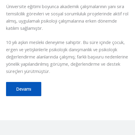
Üniversite eğitimi boyunca akademik çalışmalarının yanı sıra
temsilcilik görevleri ve sosyal sorumluluk projelerinde aktif rol
almış, uygulamalı psikoloji çalışmalarına erken dönemde
katılım sağlamıştır.
10 yılı aşkın mesleki deneyime sahiptir. Bu süre içinde çocuk,
ergen ve yetişkinlerle psikolojik danışmanlık ve psikolojik
değerlendirme alanlarında çalışmış; farklı başvuru nedenlerine
yönelik yapılandırılmış görüşme, değerlendirme ve destek
süreçleri yürütmüştür.
Devamı