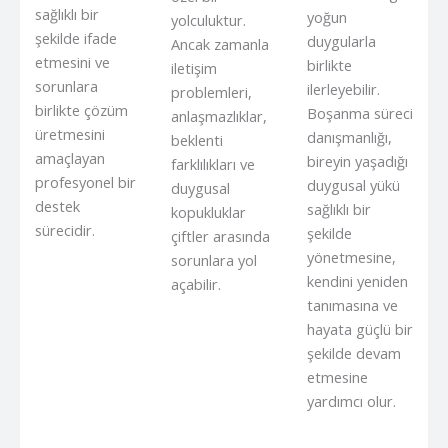
sağlıklı bir
yoğun
yolculuktur.
şekilde ifade
duygularla
Ancak zamanla
etmesini ve
birlikte
iletişim
sorunlara
ilerleyebilir.
problemleri,
birlikte çözüm
Boşanma süreci
anlaşmazlıklar,
üretmesini
danışmanlığı,
beklenti
amaçlayan
bireyin yaşadığı
farklılıkları ve
profesyonel bir
duygusal yükü
duygusal
destek
sağlıklı bir
kopukluklar
sürecidir.
şekilde
çiftler arasında
yönetmesine,
sorunlara yol
kendini yeniden
açabilir.
tanımasına ve
hayata güçlü bir
şekilde devam
etmesine
yardımcı olur.