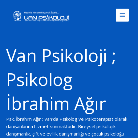
İçeriğe
atla
Van Psikoloji ;
Psikolog
İbrahim Ağır
Psk. İbrahim Ağır ; Van’da Psikolog ve Psikoterapist olarak
danışanlarına hizmet sunmaktadır. Bireysel psikolojik
danışmanlık, çift ve evlilik danışmanlığı ve çocuk psikoloğu