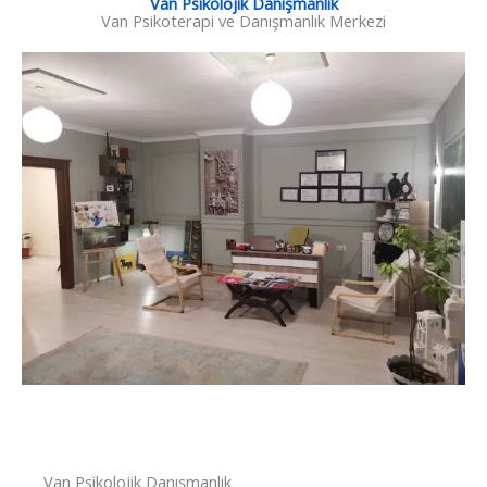
Van Psikolojik Danışmanlık
Van Psikoterapi ve Danışmanlık Merkezi
Van Psikolojik Danışmanlık