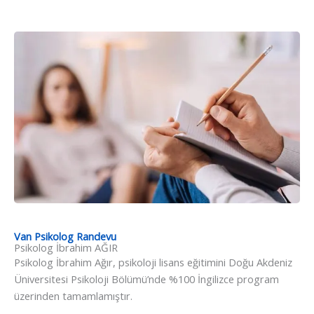
Van Psikolog Randevu
Psikolog İbrahim AĞIR​
Psikolog İbrahim Ağır, psikoloji lisans eğitimini Doğu Akdeniz
Üniversitesi Psikoloji Bölümü’nde %100 İngilizce program
üzerinden tamamlamıştır.