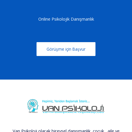
Online Psikolojik Danışmanlık
Görüşme için Başvur
Van Psikoloji olarak bireysel danışmanlık, çocuk , aile ve